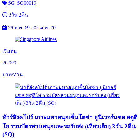
SG_SQ00019
3วัน 2คืน
29 ส.ค. 69 - 02 ม.ค. 70
เริ่มต้น
20,999
บาท/ท่าน
ทัวร์สิงคโปร์ เกาะมหาสนุกเซ็นโตซ่า ยูนิเวอร์แซล สตูดิ
โอ รวมบัตรสวนสนุกและรถรับส่ง (เที่ยวเต็ม) 3วัน 2คืน
(SQ)