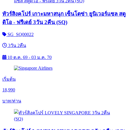
ทัวร์สิงคโปร์ เกาะมหาสนุก เซ็นโตซ่า ยูนิเวอร์แซล สตู
ดิโอ - ฟรีเดย์ 3วัน 2คืน (SQ)
SG_SQ00022
3วัน 2คืน
10 ต.ค. 69 - 03 ม.ค. 70
เริ่มต้น
18,990
บาท/ท่าน