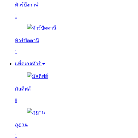
ทัวร์บึงกาฬ
1
ทัวร์ปัตตานี
1
แพ็คเกจทัวร์
มัลดีฟส์
8
ภูฏาน
1