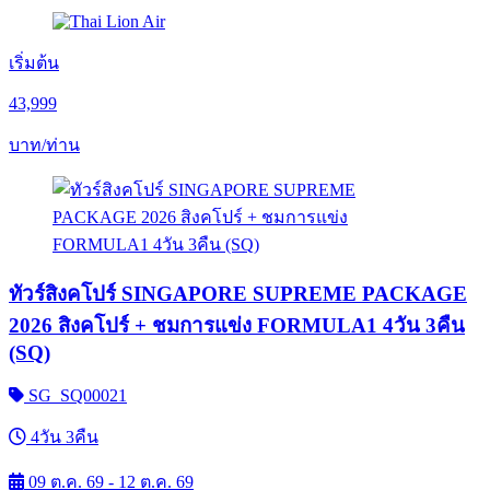
เริ่มต้น
43,999
บาท/ท่าน
ทัวร์สิงคโปร์ SINGAPORE SUPREME PACKAGE
2026 สิงคโปร์ + ชมการแข่ง FORMULA1 4วัน 3คืน
(SQ)
SG_SQ00021
4วัน 3คืน
09 ต.ค. 69 - 12 ต.ค. 69