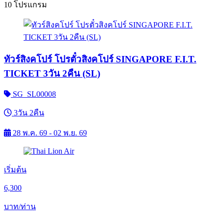
10 โปรแกรม
ทัวร์สิงคโปร์ โปรตั๋วสิงคโปร์ SINGAPORE F.I.T.
TICKET 3วัน 2คืน (SL)
SG_SL00008
3วัน 2คืน
28 พ.ค. 69 - 02 พ.ย. 69
เริ่มต้น
6,300
บาท/ท่าน