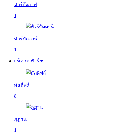
ทัวร์บึงกาฬ
1
ทัวร์ปัตตานี
1
แพ็คเกจทัวร์
มัลดีฟส์
8
ภูฏาน
1