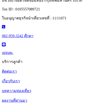
แขวงบางมด เขตจอมทอง กรุงเทพมหานคร 10150
Tax ID : 0105557089721
ใบอนุญาตธุรกิจนำเที่ยวเลขที่ : 11/11071
082-959-3242 ตุ๊กตา
sirirutn.
บริการลูกค้า
ติดต่อเรา
เกี่ยวกับเรา
บทความท่องเที่ยว
ผลงานที่ผ่านมา