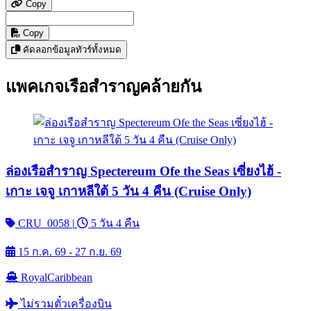
Copy
Copy
คัดลอกข้อมูลทัวร์ทั้งหมด
แพคเกจเรือสำราญคล้ายกัน
ล่องเรือสำราญ Spectereum Ofe the Seas เซี่ยงไฮ้ -
เกาะ เจจู เกาหลีใต้ 5 วัน 4 คืน (Cruise Only)
CRU_0058
|
5 วัน 4 คืน
15 ก.ค. 69 - 27 ก.ย. 69
RoyalCaribbean
ไม่รวมตั๋วเครื่องบิน